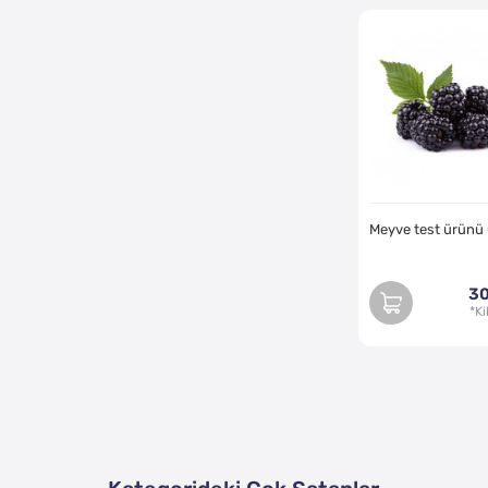
Meyve test ürünü
30