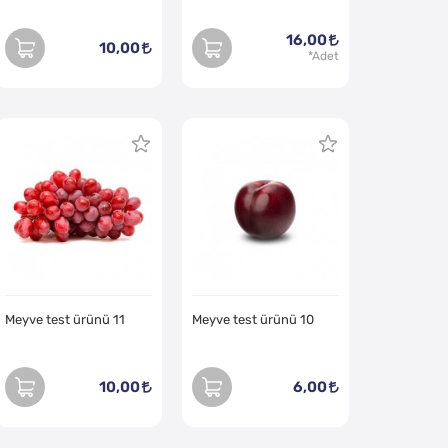
16,00
10,00
Meyve test ürünü 11
Meyve test ürünü 10
10,00
6,00