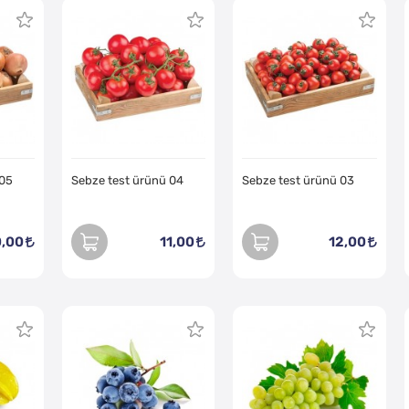
 05
Sebze test ürünü 04
Sebze test ürünü 03
0,00
11,00
12,00