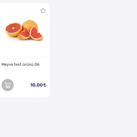
Meyve test ürünü 06
10,00