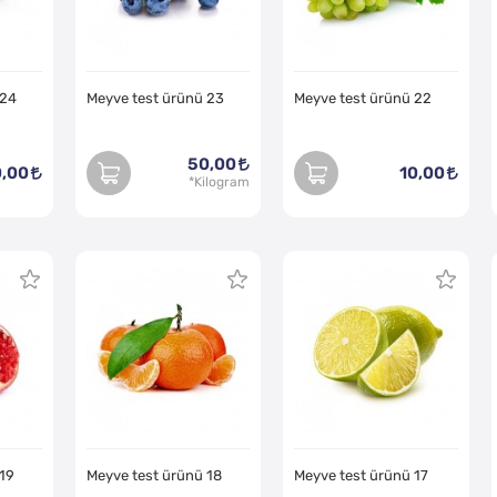
 24
Meyve test ürünü 23
Meyve test ürünü 22
50,00
,00
10,00
 19
Meyve test ürünü 18
Meyve test ürünü 17