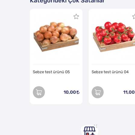
Kategorideki Çok Satanlar
Sebze test ürünü 05
Sebze test ürünü 04
10,00
11,00