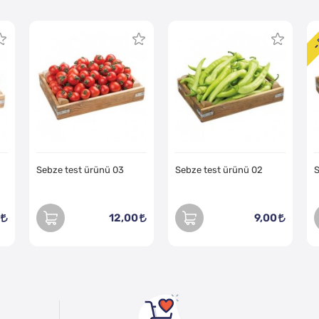
-
Sebze test ürünü 03
Sebze test ürünü 02
S
12,00
9,00