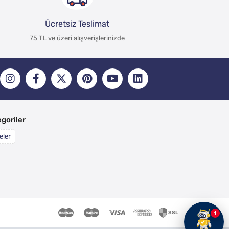
Ücretsiz Teslimat
75 TL ve üzeri alışverişlerinizde
goriler
eler
1