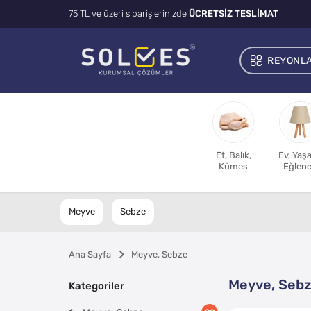
75 TL ve üzeri siparişlerinizde
ÜCRETSİZ TESLİMAT
REYONL
Et, Balık,
Ev, Yaş
Kümes
Eğlen
Meyve
Sebze
Ana Sayfa
Meyve, Sebze
Meyve, Seb
Kategoriler