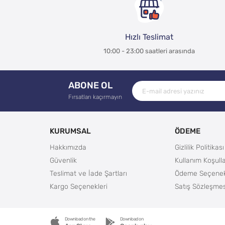
Hızlı Teslimat
10:00 - 23:00 saatleri arasında
ABONE OL
Fırsatları kaçırmayın
KURUMSAL
ÖDEME
Hakkımızda
Gizlilik Politikası
Güvenlik
Kullanım Koşulla
Teslimat ve İade Şartları
Ödeme Seçenek
Kargo Seçenekleri
Satış Sözleşmes
Download on the
Download on