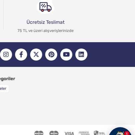
Ücretsiz Teslimat
75 TL ve üzeri alışverişlerinizde
goriler
eler
1