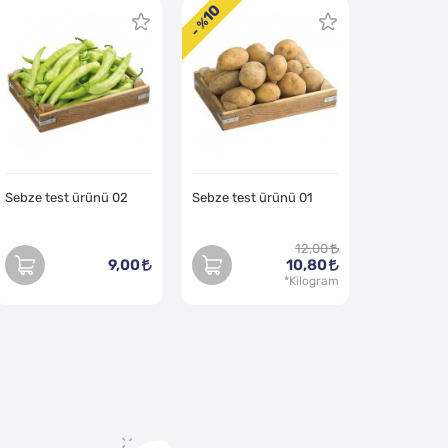
10
- %
Sebze test ürünü 02
Sebze test ürünü 01
12,00
9,00
10,80