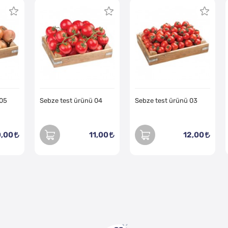
 05
Sebze test ürünü 04
Sebze test ürünü 03
0,00
11,00
12,00