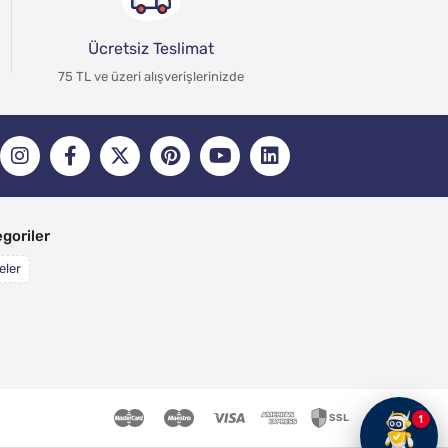
Ücretsiz Teslimat
75 TL ve üzeri alışverişlerinizde
goriler
eler
1