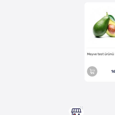
Meyve test ürünü
1