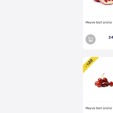
Meyve test ürünü
24
20
- %
Meyve test ürünü