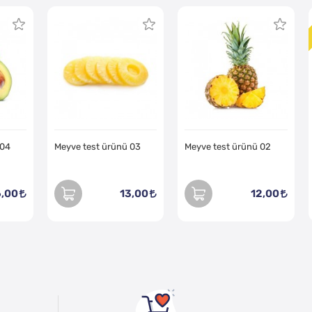
 04
Meyve test ürünü 03
Meyve test ürünü 02
6,00
13,00
12,00