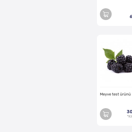
Meyve test ürünü
30