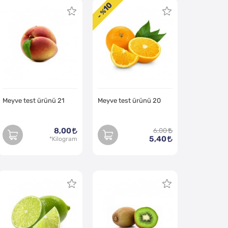
10
- %
Meyve test ürünü 21
Meyve test ürünü 20
8,00
6,00
5,40