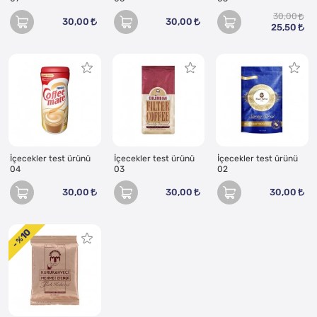
30,00
30,00
30,00
25,50
İçecekler test ürünü
İçecekler test ürünü
İçecekler test ürünü
04
03
02
30,00
30,00
30,00
10
- %