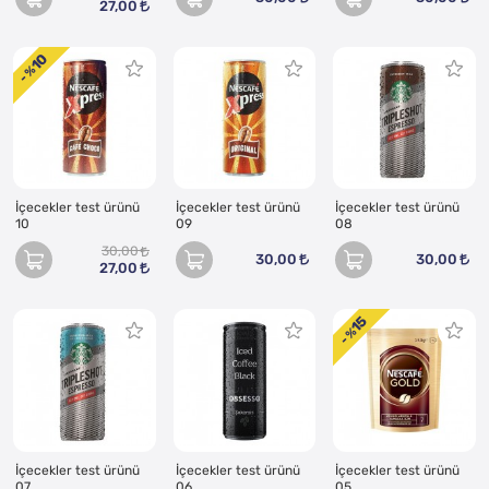
27,00
10
- %
İçecekler test ürünü
İçecekler test ürünü
İçecekler test ürünü
10
09
08
30,00
30,00
30,00
27,00
15
- %
İçecekler test ürünü
İçecekler test ürünü
İçecekler test ürünü
07
06
05