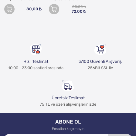
80,00
80,00
72,00
Hızlı Teslimat
%100 Güvenli Alışveriş
10:00 - 23:00 saatleri arasında
256Bit SSL ile
Ücretsiz Teslimat
75 TL ve üzeri alışverişlerinizde
ABONE OL
Fırsatları kaçırmayın