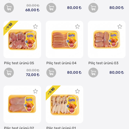
80,00
80,00
80,00
68,00
10
- %
Piliç test ürünü 05
Piliç test ürünü 04
Piliç test ürünü 03
80,00
80,00
80,00
72,00
10
- %
Piliç test ürünü 02
Piliç test ürünü 01