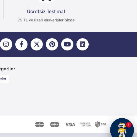
Ücretsiz Teslimat
75 TL ve üzeri alışverişlerinizde
goriler
eler
1