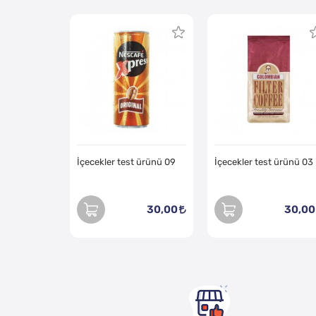
İçecekler test ürünü 09
İçecekler test ürünü 03
30,00
30,00