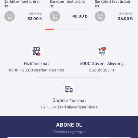
Şarküteri test ürünü
Şarküteri test ürünü
Şarküteri test ürünü
12
05
01
40,00
40,00
40,00
32,00
36,00
Hızlı Teslimat
%100 Güvenli Alışveriş
10:00 - 23:00 saatleri arasında
256Bit SSL ile
Ücretsiz Teslimat
75 TL ve üzeri alışverişlerinizde
ABONE OL
Fırsatları kaçırmayın