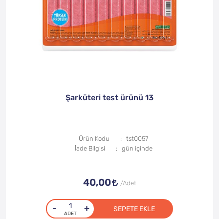
Şarküteri test ürünü 13
Ürün Kodu
tst0057
İade Bilgisi
40,00
-
+
SEPETE EKLE