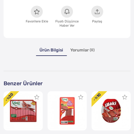
Favorilere Ekle
Fiyatı Düşünce
Paylaş
Haber Ver
Ürün Bilgisi
Yorumlar
(0)
Benzer Ürünler
20
10
- %
- %