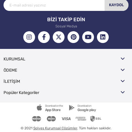
KAYDOL
BİZİ TAKİP EDİN
Sosyal Medya
KURUMSAL
ÖDEME
İLETİŞİM
Popüler Kategoriler
Download on the
Download on
App Store
Google play
© 2021
Solves Kurumsal Çözümler
. Tüm hakları saklıdır.